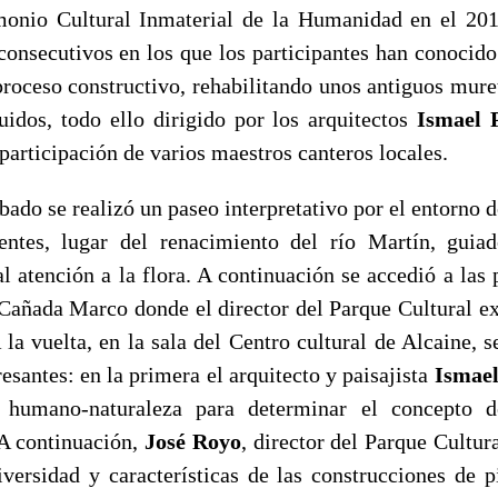
monio Cultural Inmaterial de la Humanidad en el 20
consecutivos en los que los participantes han conocido 
 proceso constructivo, rehabilitando unos antiguos mure
uidos, todo ello dirigido por los arquitectos
Ismael 
 participación de varios maestros canteros locales.
ábado se realizó un paseo interpretativo por el entorno d
ntes, lugar del renacimiento del río Martín, guia
l atención a la flora. A continuación se accedió a las 
 Cañada Marco donde el director del Parque Cultural exp
la vuelta, en la sala del Centro cultural de Alcaine, 
esantes: en la primera el arquitecto y paisajista
Ismael
 humano-naturaleza para determinar el concepto d
 A continuación,
José Royo
, director del Parque Cultur
iversidad y características de las construcciones de p