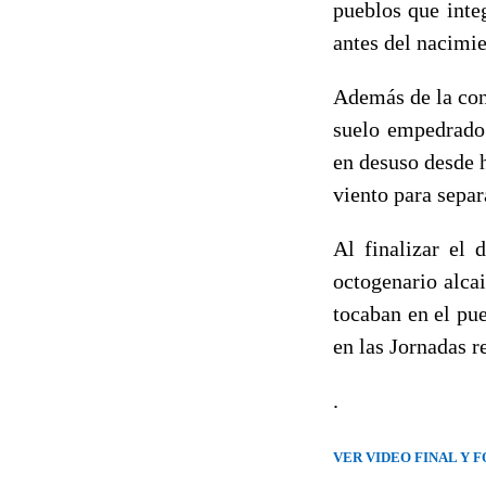
pueblos que inte
antes del nacimie
Además de la con
suelo empedrado 
en desuso desde h
viento para separ
Al finalizar el 
octogenario alca
tocaban en el pu
en las Jornadas r
.
VER VIDEO FINAL Y 