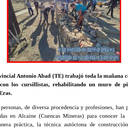
vincial Antonio Abad (TE) trabajó toda la mañana c
on los cursillistas, rehabilitando un muro de p
Eras.
personas, de diversa procedencia y profesiones, han p
adas en Alcaine (Cuencas Mineras) para conocer la a
nera práctica, la técnica autóctona de construcció