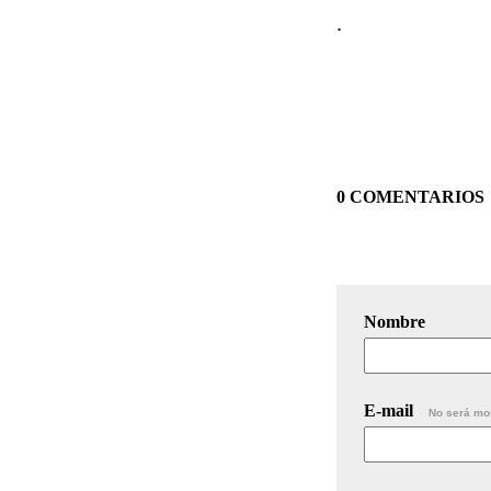
.
0 COMENTARIOS
Nombre
E-mail
No será mo