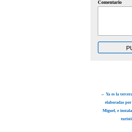
Comentario
← Ya es la tercer
elaboradas por 
Miguel, e instal
turíst