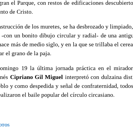
gran el Parque, con restos de edificaciones descubierto
nto de Cristo.
strucción de los muretes, se ha desbrozado y limpiado, 
-con un bonito dibujo circular y radial- de una antigu
ace más de medio siglo, y en la que se trillaba el cerea
ar el grano de la paja.
domingo 19 la última jornada práctica en el mirado
inés
Cipriano Gil Miguel
interpretó con dulzaina dist
eblo y como despedida y señal de confraternidad, todos 
ealizaron el baile popular del círculo circasiano.
FOTOS