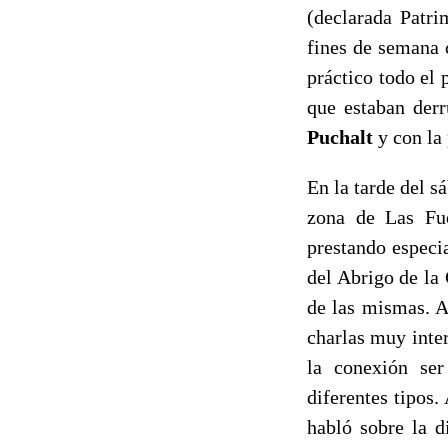
(declarada Patri
fines de semana 
práctico todo el
que estaban derr
Puchalt
y con la
En la tarde del s
zona de Las Fue
prestando especia
del Abrigo de la
de las mismas. A 
charlas muy inter
la conexión ser
diferentes tipos.
habló sobre la d