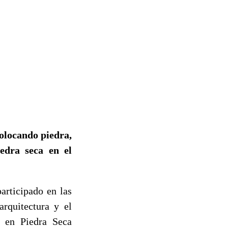
olocando piedra,
iedra seca en el
articipado en las
rquitectura y el
n en Piedra Seca