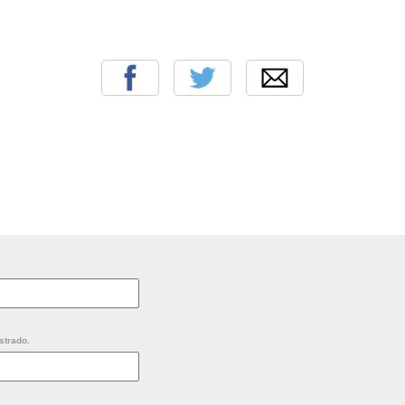
strado.