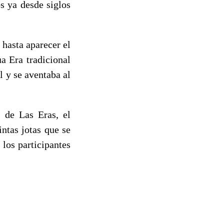
s ya desde siglos
hasta aparecer el
a Era tradicional
l y se aventaba al
r de Las Eras, el
intas jotas que se
los participantes