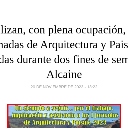
lizan, con plena ocupación, 
nadas de Arquitectura y Pais
adas durante dos fines de se
Alcaine
20 DE NOVIEMBRE DE 2023 - 18:22