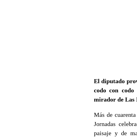
El diputado pro
codo con codo c
mirador de Las 
Más de cuarenta 
Jornadas celebr
paisaje y de ma