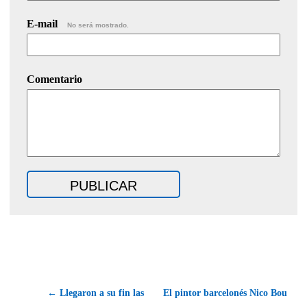
E-mail
No será mostrado.
Comentario
← Llegaron a su fin las
El pintor barcelonés Nico Bou